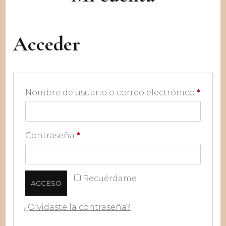
Acceder
Oblig
Nombre de usuario o correo electrónico
*
Obligatorio
Contraseña
*
Recuérdame
ACCESO
¿Olvidaste la contraseña?