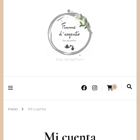
Eau de parfum
0
Inicio
Mi cuenta
Mi cuenta