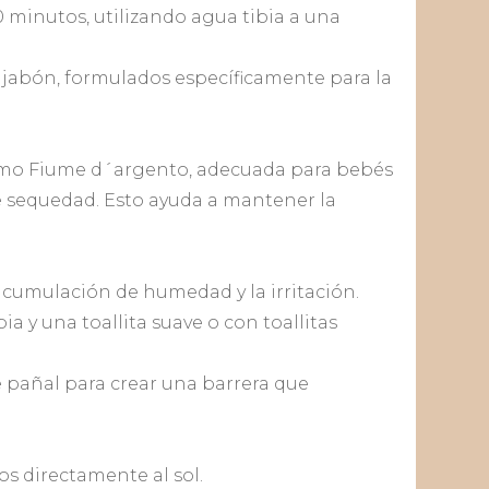
10 minutos, utilizando agua tibia a una
 jabón, formulados específicamente para la
como Fiume d´argento, adecuada para bebés
de sequedad. Esto ayuda a mantener la
 acumulación de humedad y la irritación.
a y una toallita suave o con toallitas
 pañal para crear una barrera que
s directamente al sol.