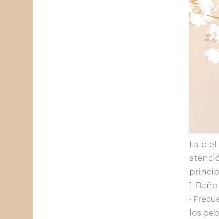
La piel
atenció
princip
1. Baño
• Frecu
los beb