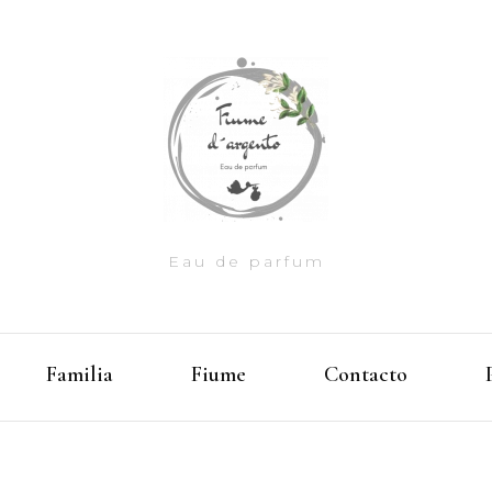
Eau de parfum
Familia
Fiume
Contacto