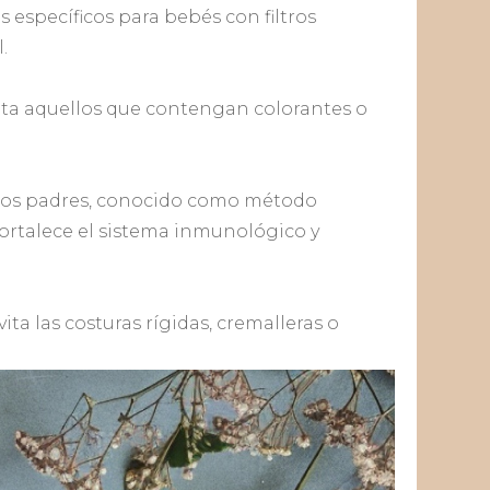
es específicos para bebés con filtros
.
vita aquellos que contengan colorantes o
 de los padres, conocido como método
fortalece el sistema inmunológico y
ta las costuras rígidas, cremalleras o