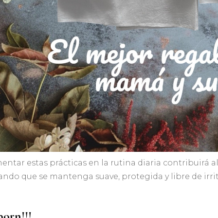
ntar estas prácticas en la rutina diaria contribuirá al
ndo que se mantenga suave, protegida y libre de irri
orn!!!