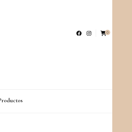
0
Productos