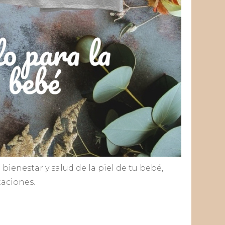
 bienestar y salud de la piel de tu bebé,
taciones.