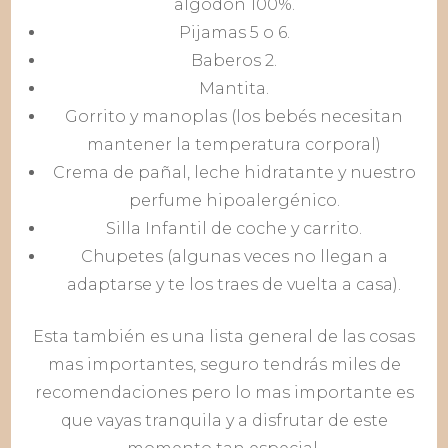
algodón 100%.
Pijamas 5 o 6.
Baberos 2.
Mantita.
Gorrito y manoplas (los bebés necesitan
mantener la temperatura corporal)
Crema de pañal, leche hidratante y nuestro
perfume hipoalergénico.
Silla Infantil de coche y carrito.
Chupetes (algunas veces no llegan a
adaptarse y te los traes de vuelta a casa).
Esta también es una lista general de las cosas
mas importantes, seguro tendrás miles de
recomendaciones pero lo mas importante es
que vayas tranquila y a disfrutar de este