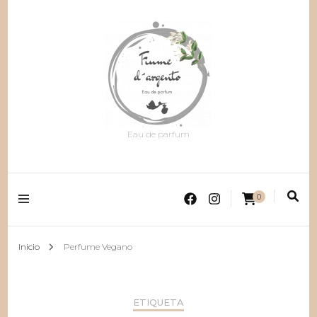
Eau de parfum
0
Inicio
Perfume Vegano
ETIQUETA