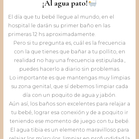
¡Al agua pato!
El día que tu bebé llegue al mundo, en el
hospital le darán su primer baño en las
primeras 12 hs aproximadamente.
Pero si tu pregunta es, cuál es la frecuencia
con la que tienes que bañar a tu pollito, en
realidad no hay una frecuencia estipulada.,
puedes hacerlo a diario sin problemas.
Lo importante es que mantengas muy limpias
su zona genital, que sí debemos limpiar cada
día con un poquito de agua y jabón.
Aún así, los baños son excelentes para relajar a
tu bebé, lograr esa conexión y de a poquito ir
teniendo ese momento de juego con tu bebé.
El agua tibia es un elemento maravilloso para
relajar los músculos, limpiar en profundidad la