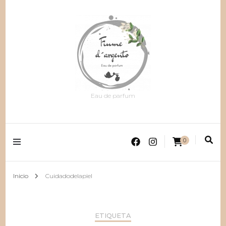
Eau de parfum
0
Inicio
Cuidadodelapiel
ETIQUETA