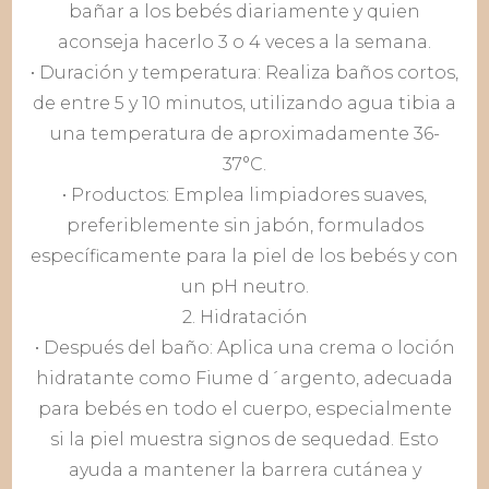
bañar a los bebés diariamente y quien
aconseja hacerlo 3 o 4 veces a la semana.
• Duración y temperatura: Realiza baños cortos,
de entre 5 y 10 minutos, utilizando agua tibia a
una temperatura de aproximadamente 36-
37°C.
• Productos: Emplea limpiadores suaves,
preferiblemente sin jabón, formulados
específicamente para la piel de los bebés y con
un pH neutro.
2. Hidratación
• Después del baño: Aplica una crema o loción
hidratante como Fiume d´argento, adecuada
para bebés en todo el cuerpo, especialmente
si la piel muestra signos de sequedad. Esto
ayuda a mantener la barrera cutánea y